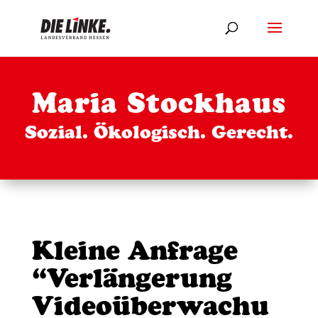
Maria Stockhaus
Sozial. Ökologisch. Gerecht.
Kleine Anfrage
“Verlängerung
Videoüberwachu