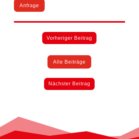
Anfrage
Vorheriger Beitrag
Alle Beiträge
Nächster Beitrag