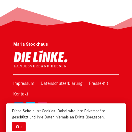
Maria Stockhaus
Impressum
Datenschutzerklärung
Presse-Kit
Kontakt
Diese Seite nutzt Cookies. Dabei wird Ihre Privatsphäre
geschützt und Ihre Daten niemals an Dritte übergeben.
Phil Lehmann
Designed by
Ok