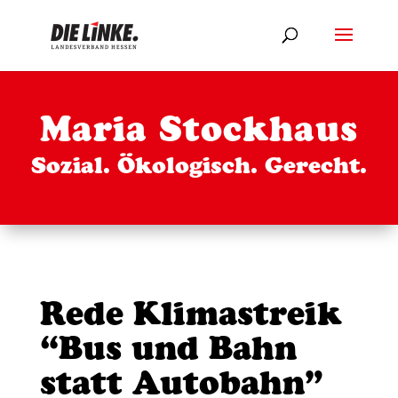
Maria Stockhaus
Sozial. Ökologisch. Gerecht.
Rede Klimastreik
“Bus und Bahn
statt Autobahn”