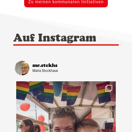
Zu meinen kommunalen Initiativen
Auf Instagram
mr.stckhs
Maria Stockhaus