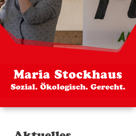
Maria Stockhaus
Sozial. Ökologisch. Gerecht.
Aktuelles