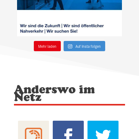
Mehr laden
Auf Insta folgen
Anderswo im
Netz