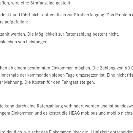
fen, wird eine Strafanzeige gestellt.
delikt und führt nicht automatisch zur Strafverfolgung. Das Problem 
s aufgefallen:
ahlt werden. Die Möglichkeit zur Ratenzahlung besteht nicht.
chleichen von Leistungen
schen ab einem bestimmten Einkommen möglich. Die Zahlung von 60
 innerhalb der kommenden sieben Tage umzusetzen ist. Eine nicht fris
ner Mahnung. Die Kosten für den Fahrgast steigen.
e kann durch eine Ratenzahlung verhindert werden und ist bundesweit
ingem Einkommen und es kostet die HEAG mobibus und mobilo nichts w
rd deutlich, wir sehr das Einkommen über die Häufigkeit entscheidet,