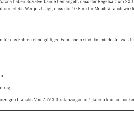
r Corona haben Sozialverbände bemängelt, dass der Regelsatz um 200 
tern erlebt. Wer jetzt sagt, dass die 40 Euro für Mobilität auch wirk
n für das Fahren ohne gültigen Fahrschein sind das mindeste, was 
en.
ntrag.
zeigen braucht: Von 2.763 Strafanzeigen in 4 Jahren kam es bei kein