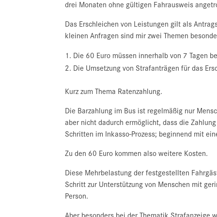
drei Monaten ohne gültigen Fahrausweis angetrof
Das Erschleichen von Leistungen gilt als Antrags
kleinen Anfragen sind mir zwei Themen besonder
Die 60 Euro müssen innerhalb von 7 Tagen bez
Die Umsetzung von Strafanträgen für das Ers
Kurz zum Thema Ratenzahlung.
Die Barzahlung im Bus ist regelmäßig nur Men
aber nicht dadurch ermöglicht, dass die Zahlung
Schritten im Inkasso-Prozess; beginnend mit ei
Zu den 60 Euro kommen also weitere Kosten.
Diese Mehrbelastung der festgestellten Fahrgäst
Schritt zur Unterstützung von Menschen mit ger
Person.
Aber besonders bei der Thematik Strafanzeige wi