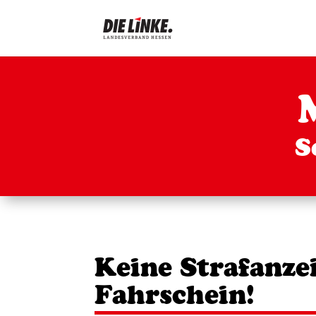
S
Keine Strafanze
Fahrschein!