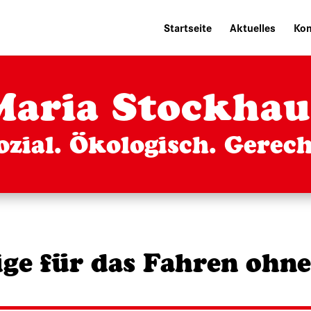
Startseite
Aktuelles
Kom
Maria Stockhau
ozial. Ökologisch. Gerech
ige für das Fahren ohne