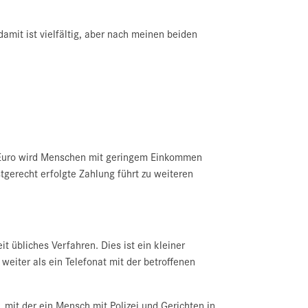
damit ist vielfältig, aber nach meinen beiden
 Euro wird Menschen mit geringem Einkommen
tgerecht erfolgte Zahlung führt zu weiteren
 übliches Verfahren. Dies ist ein kleiner
eiter als ein Telefonat mit der betroffenen
 mit der ein Mensch mit Polizei und Gerichten in