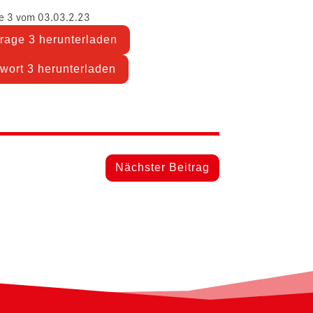
e 3 vom 03.03.2.23
rage 3 herunterladen
wort 3 herunterladen
Nächster Beitrag