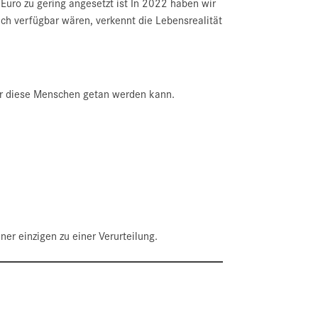
Euro zu gering angesetzt ist In 2022 haben wir
lich verfügbar wären, verkennt die Lebensrealität
für diese Menschen getan werden kann.
er einzigen zu einer Verurteilung.