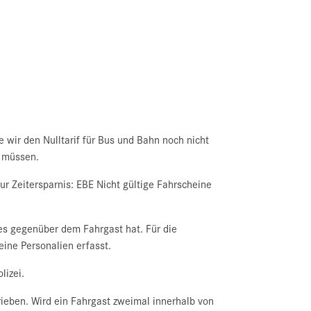
wir den Nulltarif für Bus und Bahn noch nicht
u müssen.
ur Zeitersparnis: EBE Nicht gültige Fahrscheine
ses gegenüber dem Fahrgast hat. Für die
eine Personalien erfasst.
lizei.
rieben. Wird ein Fahrgast zweimal innerhalb von