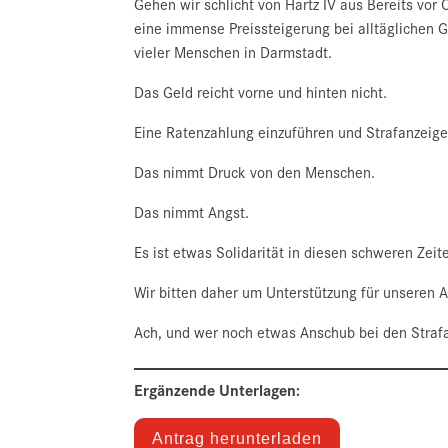
Gehen wir schlicht von Hartz IV aus Bereits vo
eine immense Preissteigerung bei alltäglichen Gü
vieler Menschen in Darmstadt.
Das Geld reicht vorne und hinten nicht.
Eine Ratenzahlung einzuführen und Strafanzeige
Das nimmt Druck von den Menschen.
Das nimmt Angst.
Es ist etwas Solidarität in diesen schweren Zeit
Wir bitten daher um Unterstützung für unseren A
Ach, und wer noch etwas Anschub bei den Strafan
Ergänzende Unterlagen:
Antrag herunterladen