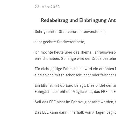
23. März 2023
Redebeitrag und Einbringung An
Sehr geehrter Stadtverordnetenvorsteher,
sehr geehrte Stadtverordnete,
ich möchte heute über das Thema Fahrausweisprü
erreicht haben. So lange wird der Druck besteh
Für nicht gültige Fahrscheine wird ein erhöhtes 
sind solche mit falscher zeitlicher oder falscher
Ein EBE ist mit 60 Euro belegt. Dies bildet den
Fahrgäste besteht die Möglichkeit, das EBE im F
Soll das EBE nicht im Fahrzeug bezahlt werden, w
Das EBE kann dann innerhalb von 7 Tagen beglich